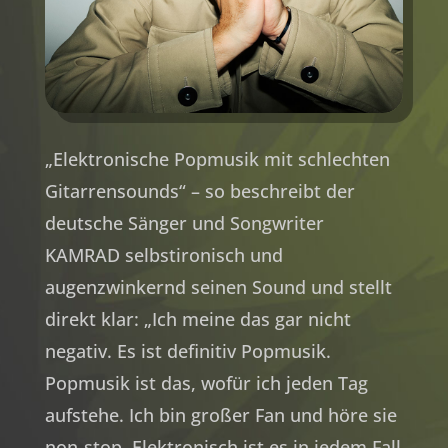
„Elektronische Popmusik mit schlechten
Gitarrensounds“ – so beschreibt der
deutsche Sänger und Songwriter
KAMRAD selbstironisch und
augenzwinkernd seinen Sound und stellt
direkt klar: „Ich meine das gar nicht
negativ. Es ist definitiv Popmusik.
Popmusik ist das, wofür ich jeden Tag
aufstehe. Ich bin großer Fan und höre sie
non-stop. Elektronisch ist es in jedem Fall