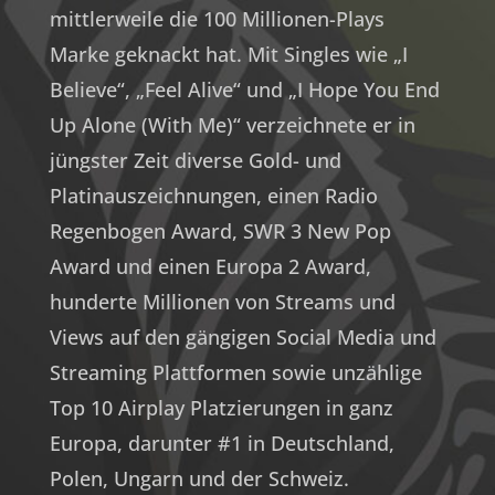
mittlerweile die 100 Millionen-Plays
Marke geknackt hat. Mit Singles wie „I
Believe“, „Feel Alive“ und „I Hope You End
Up Alone (With Me)“ verzeichnete er in
jüngster Zeit diverse Gold- und
Platinauszeichnungen, einen Radio
Regenbogen Award, SWR 3 New Pop
Award und einen Europa 2 Award,
hunderte Millionen von Streams und
Views auf den gängigen Social Media und
Streaming Plattformen sowie unzählige
Top 10 Airplay Platzierungen in ganz
Europa, darunter #1 in Deutschland,
Polen, Ungarn und der Schweiz.