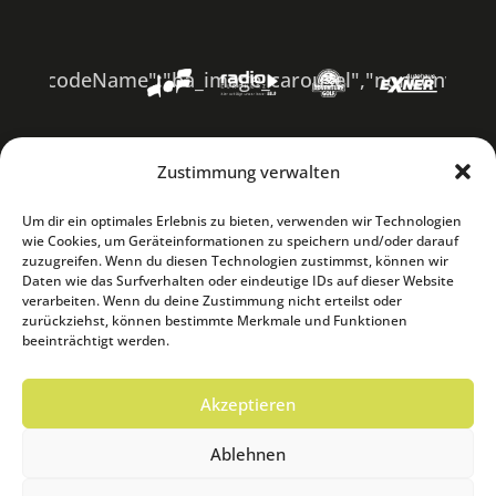
shortcodeName":"ba_image_carousel","nonconvertibl
>
Zustimmung verwalten
Um dir ein optimales Erlebnis zu bieten, verwenden wir Technologien
wie Cookies, um Geräteinformationen zu speichern und/oder darauf
zuzugreifen. Wenn du diesen Technologien zustimmst, können wir
Daten wie das Surfverhalten oder eindeutige IDs auf dieser Website
verarbeiten. Wenn du deine Zustimmung nicht erteilst oder
zurückziehst, können bestimmte Merkmale und Funktionen
beeinträchtigt werden.
Akzeptieren
Ablehnen