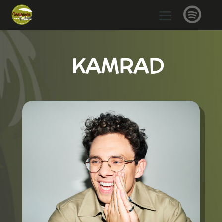

KAMRAD