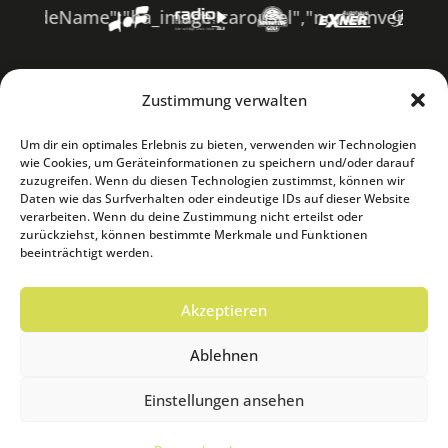
tcodeName":"ba_image_carousel","nonconvertible":"
Zustimmung verwalten
Um dir ein optimales Erlebnis zu bieten, verwenden wir Technologien
wie Cookies, um Geräteinformationen zu speichern und/oder darauf
zuzugreifen. Wenn du diesen Technologien zustimmst, können wir
Daten wie das Surfverhalten oder eindeutige IDs auf dieser Website
verarbeiten. Wenn du deine Zustimmung nicht erteilst oder
zurückziehst, können bestimmte Merkmale und Funktionen
beeinträchtigt werden.
Akzeptieren
Ablehnen
Einstellungen ansehen
© Saaleauen Festival 2026 | Eine
Veranstaltung des Stadtmarketing Hof e.V. in