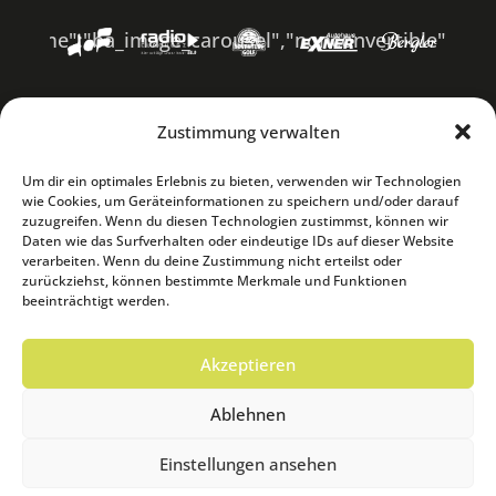
"ba_image_carousel","nonconvertible":"yes"}
Zustimmung verwalten
Um dir ein optimales Erlebnis zu bieten, verwenden wir Technologien
wie Cookies, um Geräteinformationen zu speichern und/oder darauf
zuzugreifen. Wenn du diesen Technologien zustimmst, können wir
Daten wie das Surfverhalten oder eindeutige IDs auf dieser Website
verarbeiten. Wenn du deine Zustimmung nicht erteilst oder
zurückziehst, können bestimmte Merkmale und Funktionen
beeinträchtigt werden.
Akzeptieren
Ablehnen
Einstellungen ansehen
© Saaleauen Festival 2026 | Eine