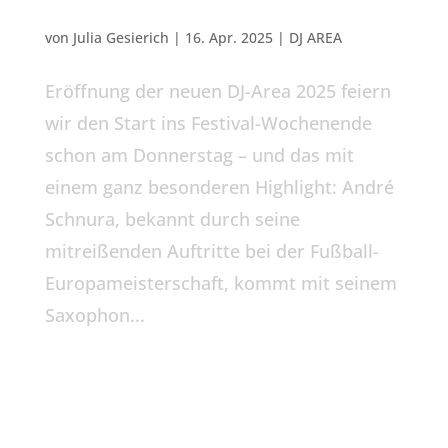
Der Festival-Donnerstag am 7. August!
von
Julia Gesierich
|
16. Apr. 2025
|
DJ AREA
Eröffnung der neuen DJ-Area 2025 feiern
wir den Start ins Festival-Wochenende
schon am Donnerstag – und das mit
einem ganz besonderen Highlight: André
Schnura, bekannt durch seine
mitreißenden Auftritte bei der Fußball-
Europameisterschaft, kommt mit seinem
Saxophon...
AKTUELLE
BEITRÄGE