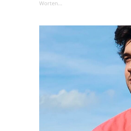
Worten...