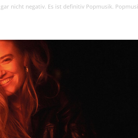
s gar nicht negativ. Es ist definitiv Popmusik. Popmus