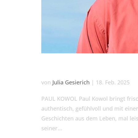
Paul Kowol
von
Julia Gesierich
|
18. Feb. 2025
PAUL KOWOL Paul Kowol bringt frisc
authentisch, gefühlvoll und mit eine
Geschichten aus dem Leben, mal leis
seiner...