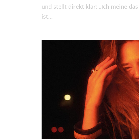
und stellt direkt klar: „Ich meine da
ist...