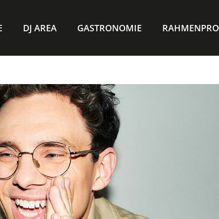
E
DJ AREA
GASTRONOMIE
RAHMENPR