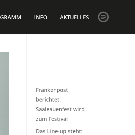

OGRAMM
INFO
AKTUELLES
AKTUELLE
BEITRÄGE
Frankenpost
berichtet:
Saaleauenfest wird
zum Festival
Das Line-up steht: